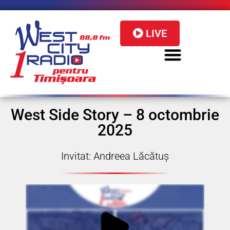
LIVE
West Side Story – 8 octombrie
2025
Invitat: Andreea Lăcătuș