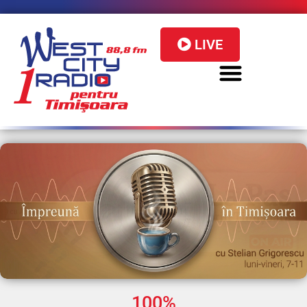
LIVE
100%