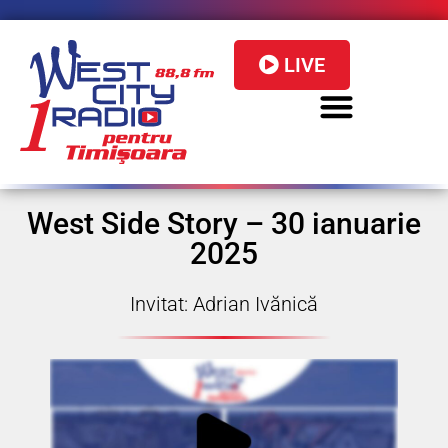
LIVE
West Side Story – 30 ianuarie
2025
Invitat: Adrian Ivănică