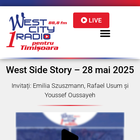
LIVE
West Side Story – 28 mai 2025
Invitați: Emilia Szuszmann, Rafael Usum și
Youssef Oussayeh