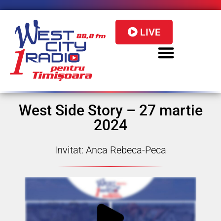
LIVE
West Side Story – 27 martie
2024
Invitat: Anca Rebeca-Peca