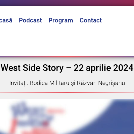
casă
Podcast
Program
Contact
West Side Story – 22 aprilie 2024
Invitați: Rodica Militaru și Răzvan Negrișanu