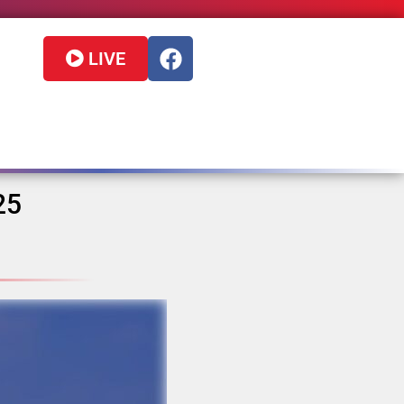
LIVE
25