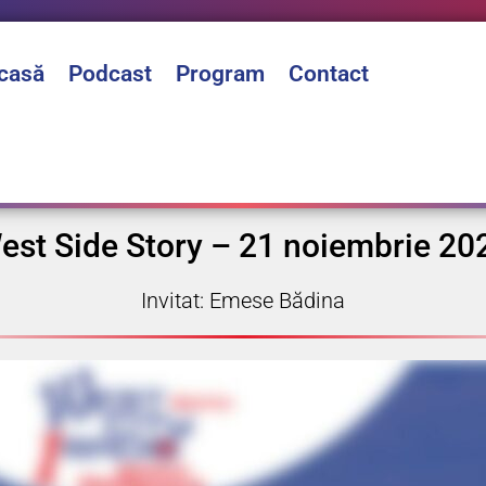
casă
Podcast
Program
Contact
est Side Story – 21 noiembrie 20
Invitat: Emese Bădina