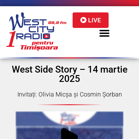
LIVE
West Side Story – 14 martie
2025
Invitați: Olivia Micșa și Cosmin Șorban