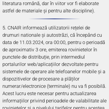
literatura română, dar în viitor vor fi elaborate
astfel de materiale și pentru alte discipline).
5. CNAIR informează utilizatorii rețelei de
drumuri nationale și autostrăzi, că începând cu
data de 11.03.2024, ora 00:00, pentru o perioadă
de aproximativ 3 ore, emiterea rovinietelor în
punctele de distribuție, prin intermediul
portalurilor web/aplicațiilor dezvoltate pentru
sistemele de operare ale telefoanelor mobile și a
dispozitivelor de procesare a plăților
numerar/electronice (terminale) nu va fi posibilă.
Acest lucru este necesar pentru actualizarea
informațiilor privind perioadele de valabilitate ale
rovinietelor și a nivelului tarifelor pentru acestea