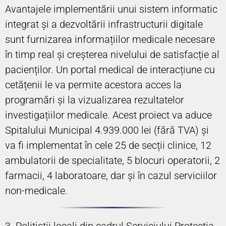
Avantajele implementării unui sistem informatic
integrat și a dezvoltării infrastructurii digitale
sunt furnizarea informațiilor medicale necesare
în timp real și creșterea nivelului de satisfacție al
pacienților. Un portal medical de interacțiune cu
cetățenii le va permite acestora acces la
programări și la vizualizarea rezultatelor
investigațiilor medicale. Acest proiect va aduce
Spitalului Municipal 4.939.000 lei (fără TVA) și
va fi implementat în cele 25 de secții clinice, 12
ambulatorii de specialitate, 5 blocuri operatorii, 2
farmacii, 4 laboratoare, dar și în cazul serviciilor
non-medicale.
3. Polițiștii locali din cadrul Serviciului Protecția