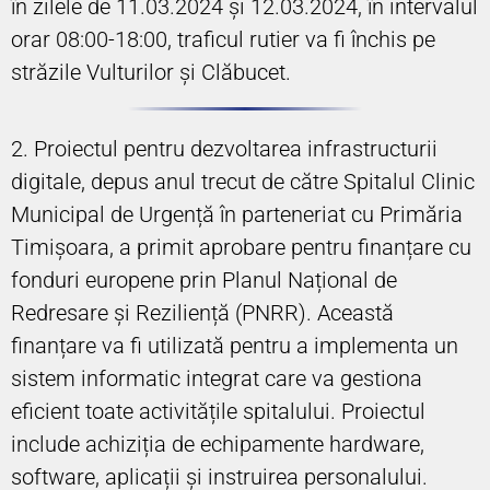
în zilele de 11.03.2024 și 12.03.2024, în intervalul
orar 08:00-18:00, traficul rutier va fi închis pe
străzile Vulturilor și Clăbucet.
2. Proiectul pentru dezvoltarea infrastructurii
digitale, depus anul trecut de către Spitalul Clinic
Municipal de Urgență în parteneriat cu Primăria
Timișoara, a primit aprobare pentru finanțare cu
fonduri europene prin Planul Național de
Redresare și Reziliență (PNRR). Această
finanțare va fi utilizată pentru a implementa un
sistem informatic integrat care va gestiona
eficient toate activitățile spitalului. Proiectul
include achiziția de echipamente hardware,
software, aplicații și instruirea personalului.