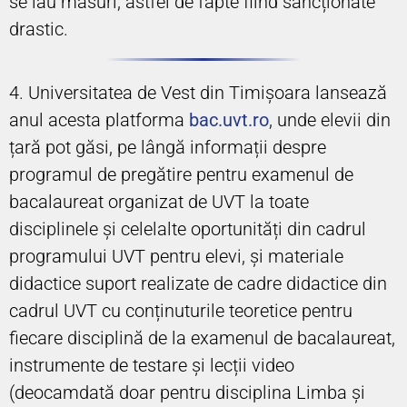
se iau măsuri, astfel de fapte fiind sancționate
drastic.
4. Universitatea de Vest din Timișoara lansează
anul acesta platforma
bac.uvt.ro
, unde elevii din
țară pot găsi, pe lângă informații despre
programul de pregătire pentru examenul de
bacalaureat organizat de UVT la toate
disciplinele și celelalte oportunități din cadrul
programului UVT pentru elevi, și materiale
didactice suport realizate de cadre didactice din
cadrul UVT cu conținuturile teoretice pentru
fiecare disciplină de la examenul de bacalaureat,
instrumente de testare și lecții video
(deocamdată doar pentru disciplina Limba și