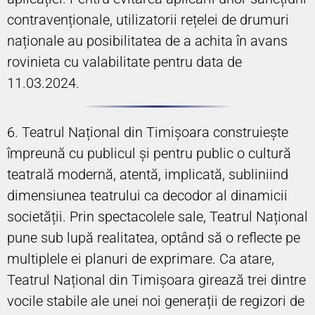
contravenționale, utilizatorii rețelei de drumuri
naționale au posibilitatea de a achita în avans
rovinieta cu valabilitate pentru data de
11.03.2024.
6. Teatrul Național din Timișoara construiește
împreună cu publicul și pentru public o cultură
teatrală modernă, atentă, implicată, subliniind
dimensiunea teatrului ca decodor al dinamicii
societății. Prin spectacolele sale, Teatrul Național
pune sub lupă realitatea, optând să o reflecte pe
multiplele ei planuri de exprimare. Ca atare,
Teatrul Național din Timișoara girează trei dintre
vocile stabile ale unei noi generații de regizori de