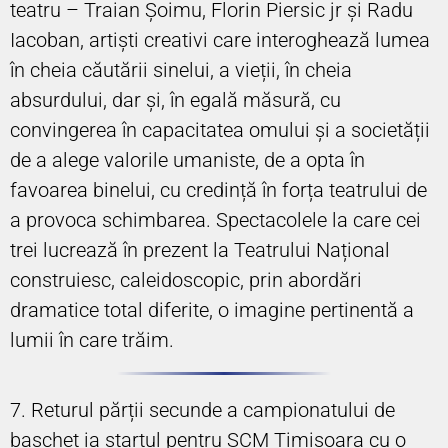
teatru – Traian Șoimu, Florin Piersic jr și Radu
Iacoban, artiști creativi care interoghează lumea
în cheia căutării sinelui, a vieții, în cheia
absurdului, dar și, în egală măsură, cu
convingerea în capacitatea omului și a societății
de a alege valorile umaniste, de a opta în
favoarea binelui, cu credință în forța teatrului de
a provoca schimbarea. Spectacolele la care cei
trei lucrează în prezent la Teatrului Național
construiesc, caleidoscopic, prin abordări
dramatice total diferite, o imagine pertinentă a
lumii în care trăim.
7. Returul părții secunde a campionatului de
baschet ia startul pentru SCM Timișoara cu o