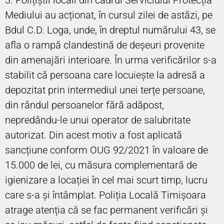
Mediului au acționat, în cursul zilei de astăzi, pe
Bdul C.D. Loga, unde, în dreptul numărului 43, se
afla o rampă clandestină de deșeuri provenite
din amenajări interioare. În urma verificărilor s-a
stabilit că persoana care locuiește la adresă a
depozitat prin intermediul unei terțe persoane,
din rândul persoanelor fără adăpost,
nepredându-le unui operator de salubritate
autorizat. Din acest motiv a fost aplicată
sancțiune conform OUG 92/2021 în valoare de
15.000 de lei, cu măsura complementară de
igienizare a locației în cel mai scurt timp, lucru
care s-a și întâmplat. Poliția Locală Timișoara
atrage atenția că se fac permanent verificări și