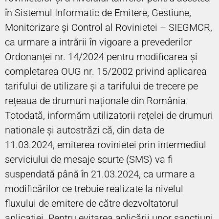
în Sistemul Informatic de Emitere, Gestiune,
Monitorizare și Control al Rovinietei – SIEGMCR,
ca urmare a intrării în vigoare a prevederilor
Ordonanței nr. 14/2024 pentru modificarea și
completarea OUG nr. 15/2002 privind aplicarea
tarifului de utilizare și a tarifului de trecere pe
rețeaua de drumuri naționale din România.
Totodată, informăm utilizatorii rețelei de drumuri
nationale și autostrăzi că, din data de
11.03.2024, emiterea rovinietei prin intermediul
serviciului de mesaje scurte (SMS) va fi
suspendată până în 21.03.2024, ca urmare a
modificărilor ce trebuie realizate la nivelul
fluxului de emitere de către dezvoltatorul
aplicației. Pentru evitarea aplicării unor sancțiuni