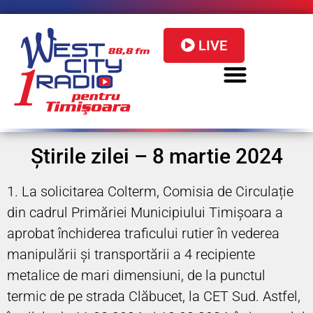
LIVE
Știrile zilei – 8 martie 2024
1. La solicitarea Colterm, Comisia de Circulație
din cadrul Primăriei Municipiului Timișoara a
aprobat închiderea traficului rutier în vederea
manipulării și transportării a 4 recipiente
metalice de mari dimensiuni, de la punctul
termic de pe strada Clăbucet, la CET Sud. Astfel,