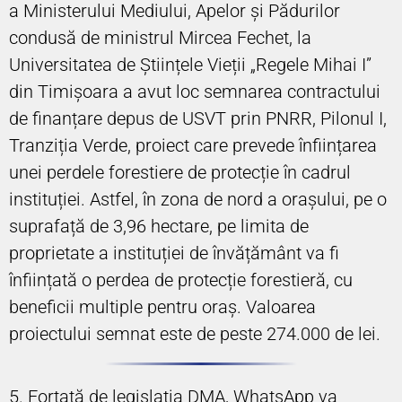
a Ministerului Mediului, Apelor și Pădurilor
condusă de ministrul Mircea Fechet, la
Universitatea de Științele Vieții „Regele Mihai I”
din Timișoara a avut loc semnarea contractului
de finanțare depus de USVT prin PNRR, Pilonul I,
Tranziția Verde, proiect care prevede înființarea
unei perdele forestiere de protecție în cadrul
instituției. Astfel, în zona de nord a orașului, pe o
suprafață de 3,96 hectare, pe limita de
proprietate a instituției de învățământ va fi
înființată o perdea de protecție forestieră, cu
beneficii multiple pentru oraș. Valoarea
proiectului semnat este de peste 274.000 de lei.
5. Forțată de legislația DMA, WhatsApp va