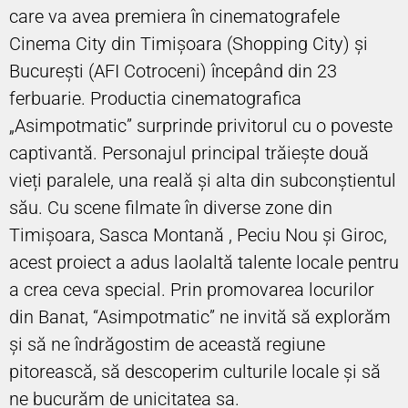
care va avea premiera în cinematografele
Cinema City din Timișoara (Shopping City) și
București (AFI Cotroceni) începând din 23
ferbuarie. Productia cinematografica
„Asimpotmatic” surprinde privitorul cu o poveste
captivantă. Personajul principal trăiește două
vieți paralele, una reală și alta din subconștientul
său. Cu scene filmate în diverse zone din
Timișoara, Sasca Montană , Peciu Nou și Giroc,
acest proiect a adus laolaltă talente locale pentru
a crea ceva special. Prin promovarea locurilor
din Banat, “Asimpotmatic” ne invită să explorăm
și să ne îndrăgostim de această regiune
pitorească, să descoperim culturile locale și să
ne bucurăm de unicitatea sa.