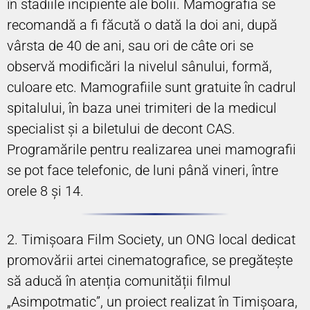
în stadiile incipiente ale bolii. Mamografia se
recomandă a fi făcută o dată la doi ani, după
vârsta de 40 de ani, sau ori de câte ori se
observă modificări la nivelul sânului, formă,
culoare etc. Mamografiile sunt gratuite în cadrul
spitalului, în baza unei trimiteri de la medicul
specialist și a biletului de decont CAS.
Programările pentru realizarea unei mamografii
se pot face telefonic, de luni până vineri, între
orele 8 și 14.
2. Timișoara Film Society, un ONG local dedicat
promovării artei cinematografice, se pregătește
să aducă în atenția comunității filmul
„Asimpotmatic”, un proiect realizat în Timișoara,