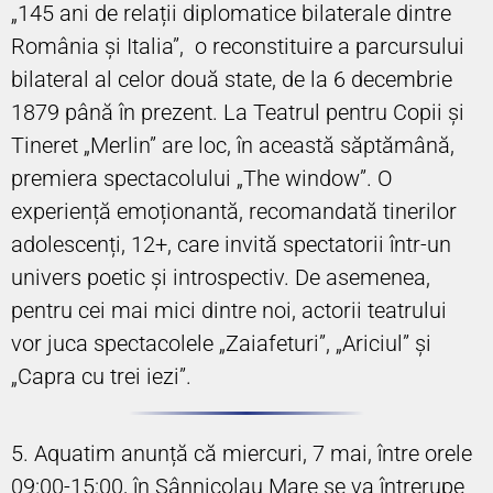
„145 ani de relații diplomatice bilaterale dintre
România și Italia”, o reconstituire a parcursului
bilateral al celor două state, de la 6 decembrie
1879 până în prezent. La Teatrul pentru Copii și
Tineret „Merlin” are loc, în această săptămână,
premiera spectacolului „The window”. O
experiență emoționantă, recomandată tinerilor
adolescenți, 12+, care invită spectatorii într-un
univers poetic și introspectiv. De asemenea,
pentru cei mai mici dintre noi, actorii teatrului
vor juca spectacolele „Zaiafeturi”, „Ariciul” și
„Capra cu trei iezi”.
5. Aquatim anunță că miercuri, 7 mai, între orele
09:00-15:00, în Sânnicolau Mare se va întrerupe