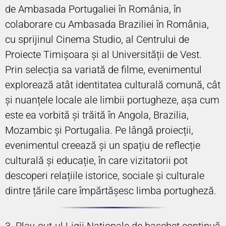
de Ambasada Portugaliei în România, în
colaborare cu Ambasada Braziliei în România,
cu sprijinul Cinema Studio, al Centrului de
Proiecte Timișoara și al Universității de Vest.
Prin selecția sa variată de filme, evenimentul
explorează atât identitatea culturală comună, cât
și nuanțele locale ale limbii portugheze, așa cum
este ea vorbită și trăită în Angola, Brazilia,
Mozambic și Portugalia. Pe lângă proiecții,
evenimentul creează și un spațiu de reflecție
culturală și educație, în care vizitatorii pot
descoperi relațiile istorice, sociale și culturale
dintre țările care împărtășesc limba portugheză.
3. Play-out-ul Ligii Naționale de baschet continuă