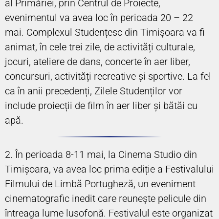
al Primăriei, prin Centrul de Proiecte,
evenimentul va avea loc în perioada 20 – 22
mai. Complexul Studențesc din Timișoara va fi
animat, în cele trei zile, de activități culturale,
jocuri, ateliere de dans, concerte în aer liber,
concursuri, activități recreative și sportive. La fel
ca în anii precedenți, Zilele Studenților vor
include proiecții de film în aer liber și bătăi cu
apă.
2. În perioada 8-11 mai, la Cinema Studio din
Timișoara, va avea loc prima ediție a Festivalului
Filmului de Limbă Portugheză, un eveniment
cinematografic inedit care reunește pelicule din
întreaga lume lusofonă. Festivalul este organizat