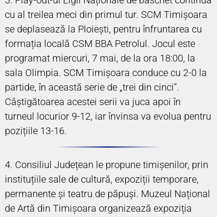
cu al treilea meci din primul tur. SCM Timișoara
se deplasează la Ploiești, pentru înfruntarea cu
formația locală CSM BBA Petrolul. Jocul este
programat miercuri, 7 mai, de la ora 18:00, la
sala Olimpia. SCM Timișoara conduce cu 2-0 la
partide, în această serie de „trei din cinci”.
Câștigătoarea acestei serii va juca apoi în
turneul locurior 9-12, iar învinsa va evolua pentru
pozițiile 13-16.
4. Consiliul Județean le propune timișenilor, prin
instituțiile sale de cultură, expoziții temporare,
permanente și teatru de păpuși. Muzeul Național
de Artă din Timișoara organizează expoziția