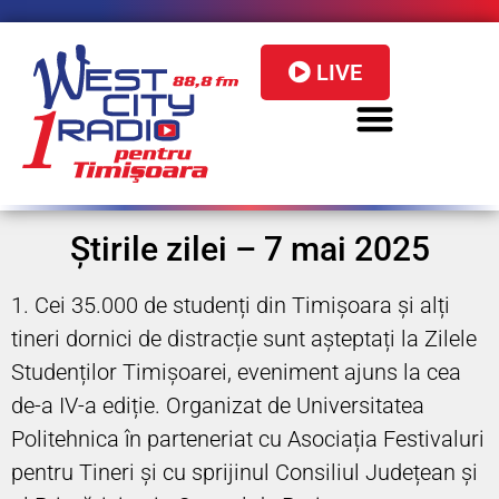
LIVE
Știrile zilei – 7 mai 2025
1. Cei 35.000 de studenți din Timișoara și alți
tineri dornici de distracție sunt așteptați la Zilele
Studenților Timişoarei, eveniment ajuns la cea
de-a IV-a ediție. Organizat de Universitatea
Politehnica în parteneriat cu Asociația Festivaluri
pentru Tineri și cu sprijinul Consiliul Județean și