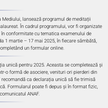
ia Mediului, lansează programul de meditații
calaureat. În cadrul programului, vor fi organizate
e, în conformitate cu tematica examenului de
da 1 martie – 17 mai 2025, în fiecare sâmbătă,
ie completând un formular online.
ația unică pentru 2025. Aceasta se completează și
tr-o formă de asociere, venituri ori pierderi din
F recomandă ca declarația unică să fie trimisă
că. Formularul poate fi depus și în format fizic,
în comunicatul ANAF.