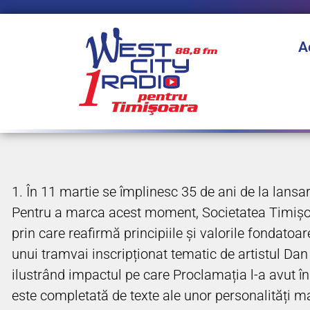
A
1. În 11 martie se împlinesc 35 de ani de la lan
Pentru a marca acest moment, Societatea Timișoar
prin care reafirmă principiile și valorile fondato
unui tramvai inscripționat tematic de artistul Dan P
ilustrând impactul pe care Proclamația l-a avut în râ
este completată de texte ale unor personalități ma