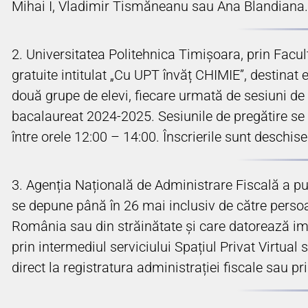
Mihai I, Vladimir Tismăneanu sau Ana Blandiana.
2. Universitatea Politehnica Timișoara, prin Facul
gratuite intitulat „Cu UPT învăț CHIMIE”, destinat 
două grupe de elevi, fiecare urmată de sesiuni de
bacalaureat 2024-2025. Sesiunile de pregătire se
între orele 12:00 – 14:00. Înscrierile sunt deschis
3. Agenția Națională de Administrare Fiscală a pu
se depune până în 26 mai inclusiv de către persoane
România sau din străinătate și care datorează impo
prin intermediul serviciului Spațiul Privat Virtual
direct la registratura administrației fiscale sau 