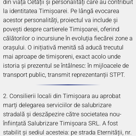
din viața Cetății și personalități care au contribuit
la identitatea Timișoarei. Pe lângă evocarea
acestor personalități, proiectul va include și
povești despre cartierele Timișoarei, oferind
călătorilor o incursiune în evoluția fiecărei zone a
orașului. O inițiativă menită să aducă trecutul
mai aproape de timișoreni, exact acolo unde
istoria și prezentul se întâlnesc: în mijloacele de
transport public, transmit reprezentanții STPT.
2. Consilierii locali din Timișoara au aprobat
marți delegarea serviciilor de salubrizare
stradală și deszăpezire către societatea nou-
înființată Salubrizare Timișoara SRL. A fost
stabilit și sediul acesteia: pe strada Eternității, nr.