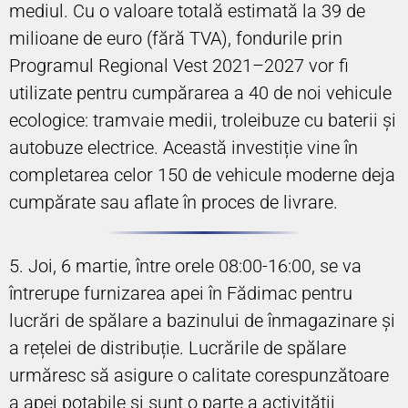
mediul. Cu o valoare totală estimată la 39 de
milioane de euro (fără TVA), fondurile prin
Programul Regional Vest 2021–2027 vor fi
utilizate pentru cumpărarea a 40 de noi vehicule
ecologice: tramvaie medii, troleibuze cu baterii și
autobuze electrice. Această investiție vine în
completarea celor 150 de vehicule moderne deja
cumpărate sau aflate în proces de livrare.
5. Joi, 6 martie, între orele 08:00-16:00, se va
întrerupe furnizarea apei în Fădimac pentru
lucrări de spălare a bazinului de înmagazinare și
a rețelei de distribuție. Lucrările de spălare
urmăresc să asigure o calitate corespunzătoare
a apei potabile și sunt o parte a activității