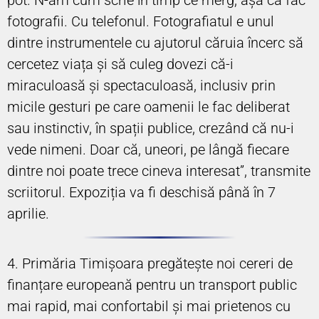
fotografii. Cu telefonul. Fotografiatul e unul
dintre instrumentele cu ajutorul căruia încerc să
cercetez viața și să culeg dovezi că-i
miraculoasă și spectaculoasă, inclusiv prin
micile gesturi pe care oamenii le fac deliberat
sau instinctiv, în spații publice, crezând că nu-i
vede nimeni. Doar că, uneori, pe lângă fiecare
dintre noi poate trece cineva interesat”, transmite
scriitorul. Expoziția va fi deschisă până în 7
aprilie.
4. Primăria Timișoara pregătește noi cereri de
finanțare europeană pentru un transport public
mai rapid, mai confortabil și mai prietenos cu