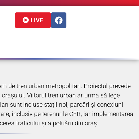
LIVE
tem de tren urban metropolitan. Proiectul prevede
 orașului. Viitorul tren urban ar urma să lege
an sunt incluse stații noi, parcări și conexiuni
tate, inclusiv pe terenurile CFR, iar implementarea
rea traficului și a poluării din oraș.