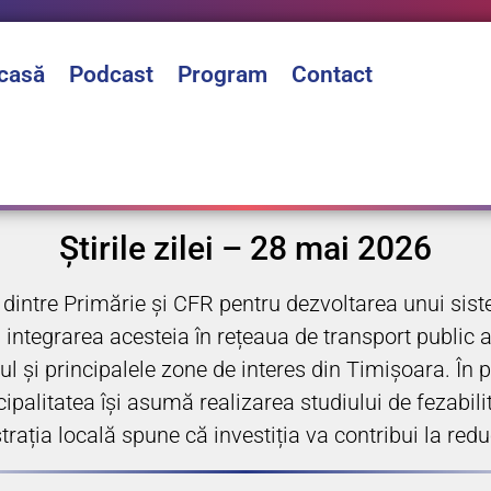
casă
Podcast
Program
Contact
Știrile zilei – 28 mai 2026
 dintre Primărie și CFR pentru dezvoltarea unui sis
 integrarea acesteia în rețeaua de transport public a
l și principalele zone de interes din Timișoara. În pl
palitatea își asumă realizarea studiului de fezabili
ația locală spune că investiția va contribui la reduce