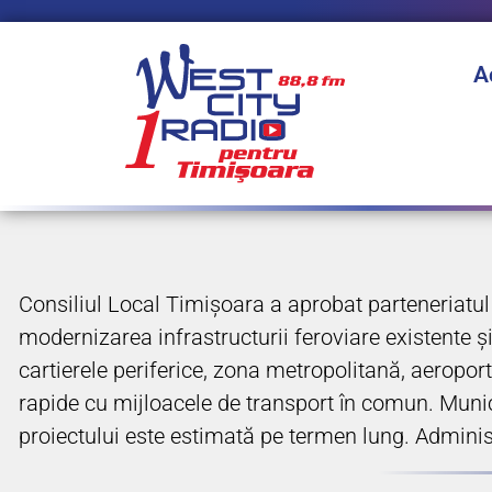
A
Consiliul Local Timișoara a aprobat parteneriatul
modernizarea infrastructurii feroviare existente și
cartierele periferice, zona metropolitană, aeroportu
rapide cu mijloacele de transport în comun. Munici
proiectului este estimată pe termen lung. Administr