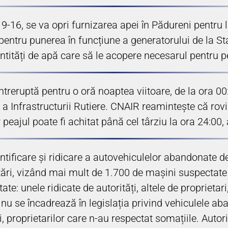
e 9-16, se va opri furnizarea apei în Pădureni pentr
 pentru punerea în funcțiune a generatorului de la St
ntități de apă care să le acopere necesarul pentru 
 întreruptă pentru o oră noaptea viitoare, de la ora 
nfrastructurii Rutiere. CNAIR reamintește că rovin
ar peajul poate fi achitat până cel târziu la ora 24:00
ntificare și ridicare a autovehiculelor abandonate d
atări, vizând mai mult de 1.700 de mașini suspectate 
e: unele ridicate de autorități, altele de proprietari
u se încadrează în legislația privind vehiculele aban
i, proprietarilor care n-au respectat somațiile. Auto