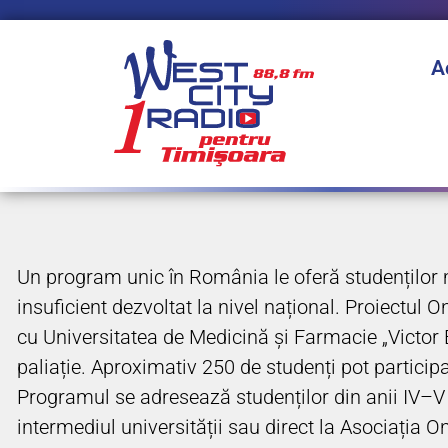
A
Un program unic în România le oferă studenților me
insuficient dezvoltat la nivel național. Proiectu
cu Universitatea de Medicină și Farmacie „Victor Ba
paliație. Aproximativ 250 de studenți pot participa 
Programul se adresează studenților din anii IV–V la
intermediul universității sau direct la Asociația 