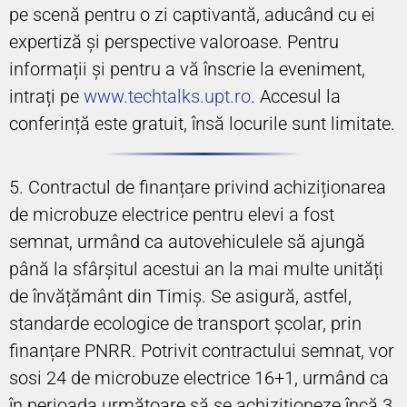
pe scenă pentru o zi captivantă, aducând cu ei
expertiză și perspective valoroase. Pentru
informații și pentru a vă înscrie la eveniment,
intrați pe
www.techtalks.upt.ro
. Accesul la
conferință este gratuit, însă locurile sunt limitate.
5. Contractul de finanțare privind achiziționarea
de microbuze electrice pentru elevi a fost
semnat, urmând ca autovehiculele să ajungă
până la sfârșitul acestui an la mai multe unități
de învățământ din Timiș. Se asigură, astfel,
standarde ecologice de transport școlar, prin
finanțare PNRR. Potrivit contractului semnat, vor
sosi 24 de microbuze electrice 16+1, urmând ca
în perioada următoare să se achiziționeze încă 3