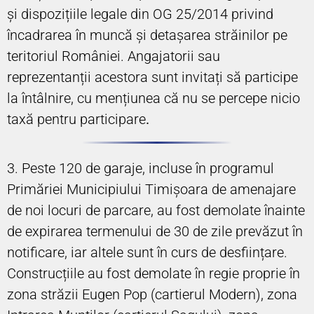
și dispozițiile legale din OG 25/2014 privind
încadrarea în muncă şi detaşarea străinilor pe
teritoriul României. Angajatorii sau
reprezentanții acestora sunt invitați să participe
la întâlnire, cu mențiunea că nu se percepe nicio
taxă pentru participare
.
3. Peste 120 de garaje, incluse în programul
Primăriei Municipiului Timișoara de amenajare
de noi locuri de parcare, au fost demolate înainte
de expirarea termenului de 30 de zile prevăzut în
notificare, iar altele sunt în curs de desființare.
Construcțiile au fost demolate în regie proprie în
zona străzii Eugen Pop (cartierul Modern), zona