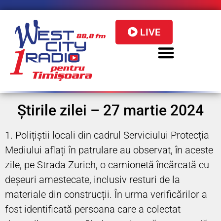
LIVE
Știrile zilei – 27 martie 2024
1. Polițiștii locali din cadrul Serviciului Protecția
Mediului aflați în patrulare au observat, în aceste
zile, pe Strada Zurich, o camionetă încărcată cu
deșeuri amestecate, inclusiv resturi de la
materiale din construcții. În urma verificărilor a
fost identificată persoana care a colectat