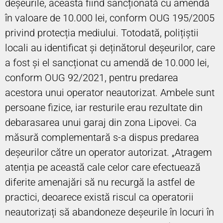
deșeurile, aceasta fiind sancționată cu amendă
în valoare de 10.000 lei, conform OUG 195/2005
privind protecția mediului. Totodată, polițiștii
locali au identificat și deținătorul deșeurilor, care
a fost și el sancționat cu amendă de 10.000 lei,
conform OUG 92/2021, pentru predarea
acestora unui operator neautorizat. Ambele sunt
persoane fizice, iar resturile erau rezultate din
debarasarea unui garaj din zona Lipovei. Ca
măsură complementară s-a dispus predarea
deșeurilor către un operator autorizat. „Atragem
atenția pe această cale celor care efectuează
diferite amenajări să nu recurgă la astfel de
practici, deoarece există riscul ca operatorii
neautorizați să abandoneze deșeurile în locuri în