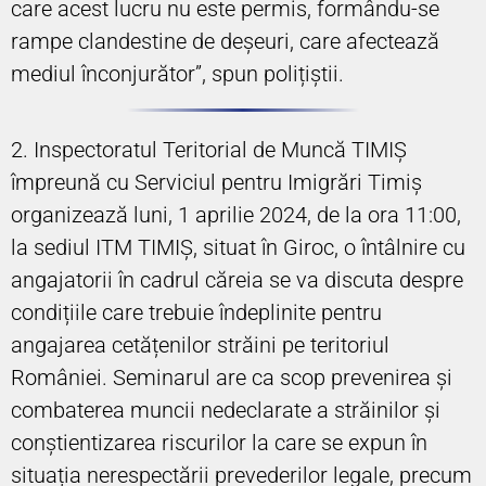
care acest lucru nu este permis, formându-se
rampe clandestine de deșeuri, care afectează
mediul înconjurător”, spun polițiștii.
2. Inspectoratul Teritorial de Muncă TIMIȘ
împreună cu Serviciul pentru Imigrări Timiș
organizează luni, 1 aprilie 2024, de la ora 11:00,
la sediul ITM TIMIȘ, situat în Giroc, o întâlnire cu
angajatorii în cadrul căreia se va discuta despre
condițiile care trebuie îndeplinite pentru
angajarea cetățenilor străini pe teritoriul
României. Seminarul are ca scop prevenirea și
combaterea muncii nedeclarate a străinilor și
conștientizarea riscurilor la care se expun în
situația nerespectării prevederilor legale, precum