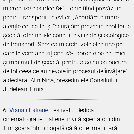
microbuze electrice 8+1, toate fiind prevăzute
pentru transportul elevilor. „Acordăm o mare
atenție educației și încurajăm prezența copiilor la
școală, oferindu-le condiții civilizate și ecologice
de transport. Sper ca microbuzele electrice pe
care le vom achiziționa să-i apropie pe cei mici
și mai mult de școală, pentru a se putea bucura
de tot ceea ce au nevoie în procesul de învățare”,
a declarat Alin Nica, președintele Consiliului
Județean Timiș.
6.
Visuali Italiane
, festivalul dedicat
cinematografiei italiene, invită spectatorii din
Timișoara într-o bogată călătorie imaginară,