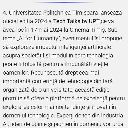
4. Universitatea Politehnica Timișoara lansează
oficial ediția 2024 a
Tech Talks by UPT
,ce va
avea loc în 17 mai 2024 la Cinema Timiș. Sub
tema „AI for Humanity”, evenimentul își propune
să exploreze impactul inteligenței artificiale
asupra societății și modul în care tehnologia
poate fi folosită pentru a îmbunătăți viețile
oamenilor. Recunoscută drept cea mai
importantă conferință de tehnologie din țară
organizată de o universitate, această ediție
promite să ofere o platformă de excelență pentru
explorarea celor mai noi tendințe și inovații în
domeniul tehnologic. Experți de top din industria
AI, lideri de opinie și pionieri în domeniu vor urca