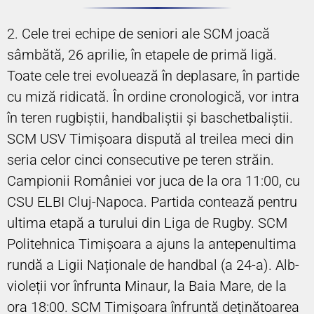
2. Cele trei echipe de seniori ale SCM joacă
sâmbătă, 26 aprilie, în etapele de primă ligă.
Toate cele trei evoluează în deplasare, în partide
cu miză ridicată. În ordine cronologică, vor intra
în teren rugbiștii, handbaliștii și baschetbaliștii.
SCM USV Timișoara dispută al treilea meci din
seria celor cinci consecutive pe teren străin.
Campionii României vor juca de la ora 11:00, cu
CSU ELBI Cluj-Napoca. Partida contează pentru
ultima etapă a turului din Liga de Rugby. SCM
Politehnica Timișoara a ajuns la antepenultima
rundă a Ligii Naționale de handbal (a 24-a). Alb-
violeții vor înfrunta Minaur, la Baia Mare, de la
ora 18:00. SCM Timișoara înfruntă deținătoarea