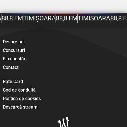
88,8 FM
TIMIȘOARA
88,8 FM
TIMIȘOARA
88,8 
Despre noi
Concursuri
Flux postări
Contact
Rate Card
Cod de conduită
Politica de cookies
Descarcă stream