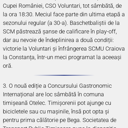
Cupei României, CSO Voluntari, tot sâmbătă, de
la ora 18:30. Meciul face parte din ultima etapă a
sezonului regular (a 30-a). Baschetbaliștii de la
SCM păstrează șanse de calificare în play-off,
dar au nevoie de îndeplinirea a două condiții:
victorie la Voluntari și înfrângerea SCMU Craiova
la Constanța, într-un meci programat la aceeași
oră.
3. O nouă ediție a Concursului Gastronomic
Internațional are loc sâmbătă în comuna
timișeană Otelec. Timișorenii pot ajunge cu
bicicletele sau cu mașinile, însă pot opta și
pentru prima călătorie pe Bega. Societatea de