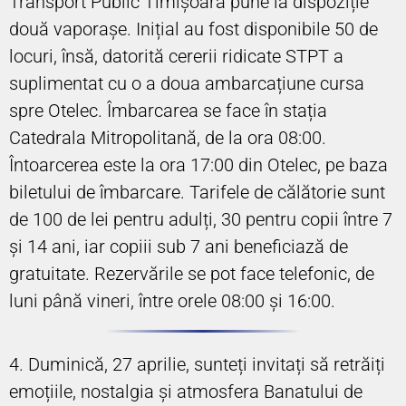
Transport Public Timișoara pune la dispoziție
două vaporașe. Inițial au fost disponibile 50 de
locuri, însă, datorită cererii ridicate STPT a
suplimentat cu o a doua ambarcațiune cursa
spre Otelec. Îmbarcarea se face în stația
Catedrala Mitropolitană, de la ora 08:00.
Întoarcerea este la ora 17:00 din Otelec, pe baza
biletului de îmbarcare. Tarifele de călătorie sunt
de 100 de lei pentru adulți, 30 pentru copii între 7
și 14 ani, iar copiii sub 7 ani beneficiază de
gratuitate. Rezervările se pot face telefonic, de
luni până vineri, între orele 08:00 și 16:00.
4. Duminică, 27 aprilie, sunteți invitați să retrăiți
emoțiile, nostalgia și atmosfera Banatului de