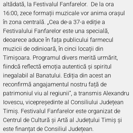
altădată, la Festivalul Fanfarelor. De la ora
16:00, zece formații muzicale vor anima orașul
în zona centrală. „Cea de-a 37-a ediție a
Festivalului Fanfarelor este una specială,
deoarece aduce în fața publicului farmecul
muzicii de odinioară, în cinci locații din
Timișoara. Programul divers merită urmărit,
fiindcă reflectă emoția autentică și spiritul
inegalabil al Banatului. Ediția din acest an
reconfirmă angajamentul nostru față de
patrimoniul viu al regiunii”, a transmis Alexandru
Iovescu, vicepreședinte al Consiliului Județean
Timiș. Festivalul Fanfarelor este organizat de
Centrul de Cultură și Artă al Județului Timiș și
este finanțat de Consiliul Județean.