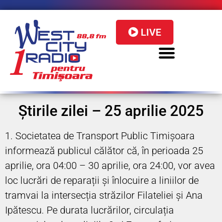
LIVE
Știrile zilei – 25 aprilie 2025
1. Societatea de Transport Public Timișoara
informează publicul călător că, în perioada 25
aprilie, ora 04:00 – 30 aprilie, ora 24:00, vor avea
loc lucrări de reparații și înlocuire a liniilor de
tramvai la intersecția străzilor Filateliei și Ana
Ipătescu. Pe durata lucrărilor, circulația