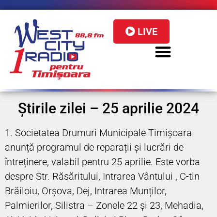
LIVE
Știrile zilei – 25 aprilie 2024
1. Societatea Drumuri Municipale Timișoara
anunță programul de reparații și lucrări de
întreținere, valabil pentru 25 aprilie. Este vorba
despre Str. Răsăritului, Intrarea Vântului , C-tin
Brăiloiu, Orșova, Dej, Intrarea Munților,
Palmierilor, Silistra – Zonele 22 și 23, Mehadia,