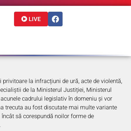
LIVE
 privitoare la infracțiuni de ură, acte de violentă,
cialiștii de la Ministerul Justiției, Ministerul
lacunele cadrului legislativ în domeniu și vor
a trecuta au fost discutate mai multe variante
el încât să corespundă noilor forme de
.