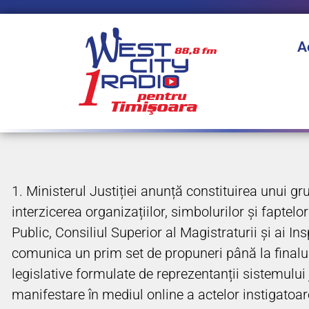
A
1. Ministerul Justiției anunță constituirea unui grup
interzicerea organizațiilor, simbolurilor și faptelor
Public, Consiliul Superior al Magistraturii și ai I
comunica un prim set de propuneri până la finalul
legislative formulate de reprezentanții sistemului 
manifestare în mediul online a actelor instigatoar