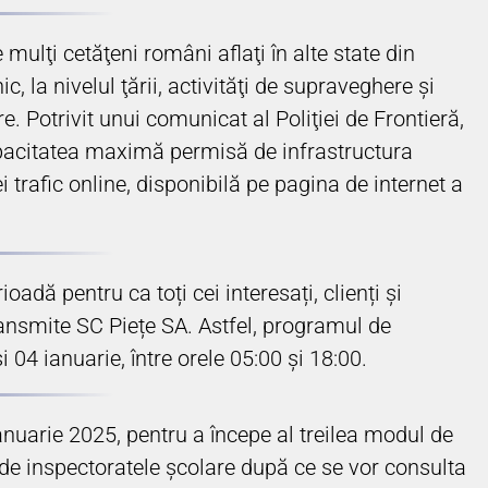
 mulţi cetăţeni români aflaţi în alte state din
c, la nivelul ţării, activităţi de supraveghere şi
e. Potrivit unui comunicat al Poliţiei de Frontieră,
capacitatea maximă permisă de infrastructura
i trafic online, disponibilă pe pagina de internet a
dă pentru ca toți cei interesați, clienți și
ransmite SC Piețe SA. Astfel, programul de
04 ianuarie, între orele 05:00 și 18:00.
ianuarie 2025, pentru a începe al treilea modul de
ide inspectoratele şcolare după ce se vor consulta