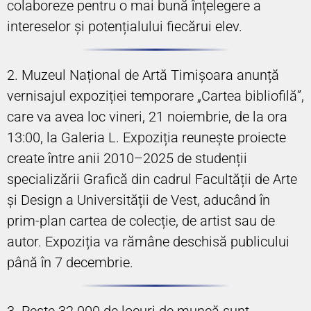
colaboreze pentru o mai bună înțelegere a
intereselor și potențialului fiecărui elev.
2. Muzeul Național de Artă Timișoara anunță
vernisajul expoziției temporare „Cartea bibliofilă”,
care va avea loc vineri, 21 noiembrie, de la ora
13:00, la Galeria L. Expoziția reunește proiecte
create între anii 2010–2025 de studenții
specializării Grafică din cadrul Facultății de Arte
și Design a Universității de Vest, aducând în
prim-plan cartea de colecție, de artist sau de
autor. Expoziția va rămâne deschisă publicului
până în 7 decembrie.
3. Peste 32.000 de locuri de muncă sunt