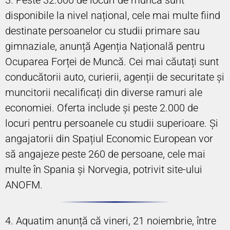
disponibile la nivel național, cele mai multe fiind
destinate persoanelor cu studii primare sau
gimnaziale, anunță Agenția Națională pentru
Ocuparea Forței de Muncă. Cei mai căutați sunt
conducătorii auto, curierii, agenții de securitate și
muncitorii necalificați din diverse ramuri ale
economiei. Oferta include și peste 2.000 de
locuri pentru persoanele cu studii superioare. Și
angajatorii din Spațiul Economic European vor
să angajeze peste 260 de persoane, cele mai
multe în Spania și Norvegia, potrivit site-ului
ANOFM.
4. Aquatim anunță că vineri, 21 noiembrie, între