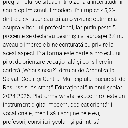
programului se situau într-o zonă a incertitudinii
sau a optimismului moderat în timp ce 45,2%
dintre elevi spuneau că au o viziune optimistă
asupra viitorului profesional, iar puțin peste 5
procente se declarau pesimiști și aproape 3% nu
aveau o impresie bine conturată cu privire la
acest aspect. Platforma este parte a proiectului
pilot de orientare vocațională și consiliere în
carieră „What’s next?”, derulat de Organizația
Salvați Copiii și Centrul Municipiului București de
Resurse și Asistență Educațională în anul școlar
2024-2025. Platforma whatsnext.com.ro este un
instrument digital modern, dedicat orientării
vocaționale, menit să-i sprijine pe elevi,
profesori, consilieri școlari și părinți să