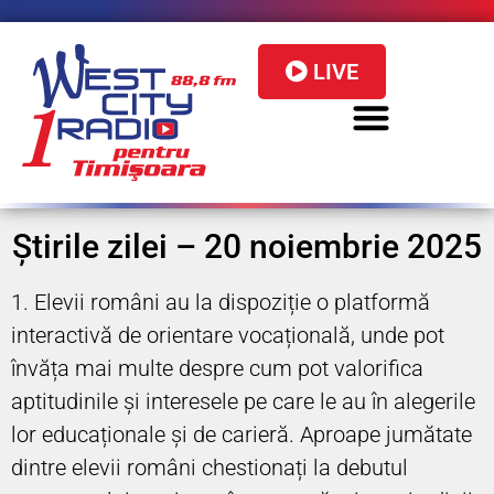
LIVE
Știrile zilei – 20 noiembrie 2025
1. Elevii români au la dispoziție o platformă
interactivă de orientare vocațională, unde pot
învăța mai multe despre cum pot valorifica
aptitudinile și interesele pe care le au în alegerile
lor educaționale și de carieră. Aproape jumătate
dintre elevii români chestionați la debutul