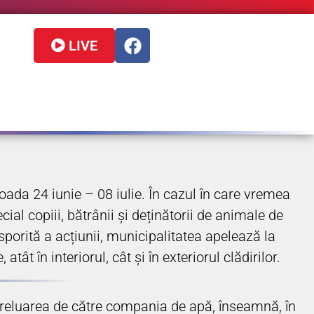
LIVE
oada 24 iunie – 08 iulie. În cazul în care vremea
cial copiii, bătrânii și deținătorii de animale de
sporită a acțiunii, municipalitatea apelează la
t în interiorul, cât și în exteriorul clădirilor.
 Preluarea de către compania de apă, înseamnă, în