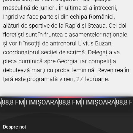
masculină de juniori. În ultima zi a întrecerii,
Ingrid va face parte și din echipa României,
alături de sportive de la Rapid și Steaua. Cei doi
floretiști sunt în fruntea clasamentelor naționale
și vor fi însoțiți de antrenorul Livius Buzan,
coordonatorul secției de scrimă. Delegația va
pleca duminică spre Georgia, iar competiția
debutează marți cu proba feminină. Revenirea în
țară este programată vineri, 27 februarie.
88,8 FM
TIMIȘOARA
88,8 FM
TIMIȘOARA
88,8 
Despre noi