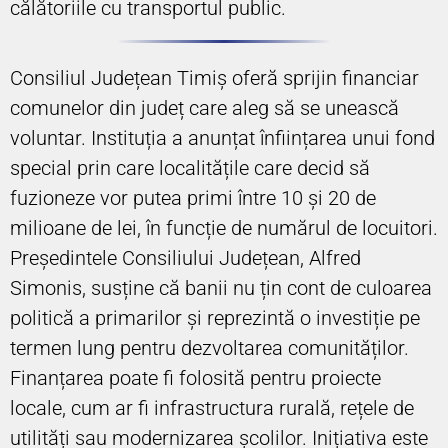
călătoriile cu transportul public.
Consiliul Județean Timiș oferă sprijin financiar
comunelor din județ care aleg să se unească
voluntar. Instituția a anunțat înființarea unui fond
special prin care localitățile care decid să
fuzioneze vor putea primi între 10 și 20 de
milioane de lei, în funcție de numărul de locuitori.
Președintele Consiliului Județean, Alfred
Simonis, susține că banii nu țin cont de culoarea
politică a primarilor și reprezintă o investiție pe
termen lung pentru dezvoltarea comunităților.
Finanțarea poate fi folosită pentru proiecte
locale, cum ar fi infrastructura rurală, rețele de
utilități sau modernizarea școlilor. Inițiativa este