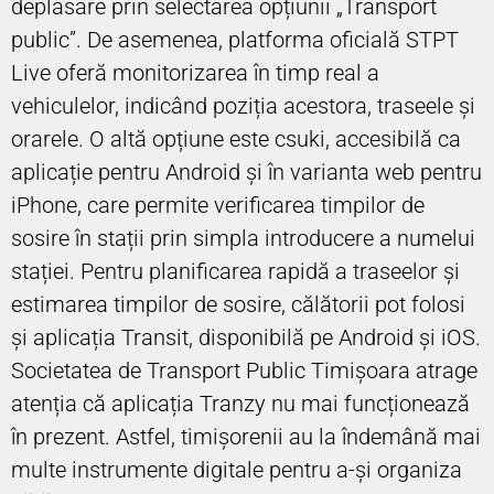
deplasare prin selectarea opțiunii „Transport
public”. De asemenea, platforma oficială STPT
Live oferă monitorizarea în timp real a
vehiculelor, indicând poziția acestora, traseele și
orarele. O altă opțiune este csuki, accesibilă ca
aplicație pentru Android și în varianta web pentru
iPhone, care permite verificarea timpilor de
sosire în stații prin simpla introducere a numelui
stației. Pentru planificarea rapidă a traseelor și
estimarea timpilor de sosire, călătorii pot folosi
și aplicația Transit, disponibilă pe Android și iOS.
Societatea de Transport Public Timișoara atrage
atenția că aplicația Tranzy nu mai funcționează
în prezent. Astfel, timișorenii au la îndemână mai
multe instrumente digitale pentru a-și organiza