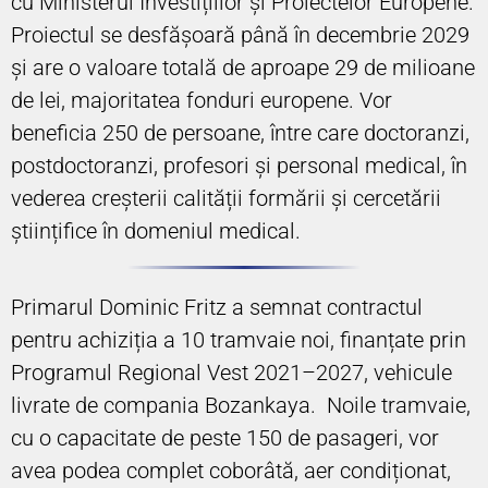
cu Ministerul Investițiilor și Proiectelor Europene.
Proiectul se desfășoară până în decembrie 2029
și are o valoare totală de aproape 29 de milioane
de lei, majoritatea fonduri europene. Vor
beneficia 250 de persoane, între care doctoranzi,
postdoctoranzi, profesori și personal medical, în
vederea creșterii calității formării și cercetării
științifice în domeniul medical.
Primarul Dominic Fritz a semnat contractul
pentru achiziția a 10 tramvaie noi, finanțate prin
Programul Regional Vest 2021–2027, vehicule
livrate de compania Bozankaya. Noile tramvaie,
cu o capacitate de peste 150 de pasageri, vor
avea podea complet coborâtă, aer condiționat,