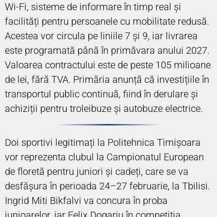
Wi-Fi, sisteme de informare în timp real și
facilități pentru persoanele cu mobilitate redusă.
Acestea vor circula pe liniile 7 și 9, iar livrarea
este programată până în primăvara anului 2027.
Valoarea contractului este de peste 105 milioane
de lei, fără TVA. Primăria anunță că investițiile în
transportul public continuă, fiind în derulare și
achiziții pentru troleibuze și autobuze electrice.
Doi sportivi legitimați la Politehnica Timișoara
vor reprezenta clubul la Campionatul European
de floretă pentru juniori și cadeți, care se va
desfășura în perioada 24–27 februarie, la Tbilisi.
Ingrid Miti Bikfalvi va concura în proba
junioarelor, iar Felix Dogariu în competiția