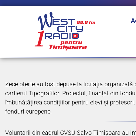
A
Zece oferte au fost depuse la licitația organizată
cartierul Tipografilor. Proiectul, finanțat din fo
îmbunătățirea condițiilor pentru elevi și profesori.
fonduri europene.
Voluntarii din cadrul CVSU Salvo Timișoara au inte