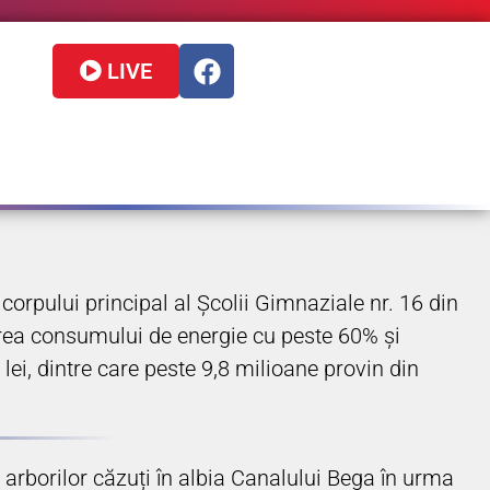
LIVE
corpului principal al Școlii Gimnaziale nr. 16 din
cerea consumului de energie cu peste 60% și
 lei, dintre care peste 9,8 milioane provin din
 arborilor căzuți în albia Canalului Bega în urma