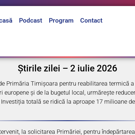
casă
Podcast
Program
Contact
Știrile zilei – 2 iulie 2026
 de Primăria Timișoara pentru reabilitarea termică a 
nduri europene și de la bugetul local, urmărește redu
 Investiția totală se ridică la aproape 17 milioane de
rvenit, la solicitarea Primăriei, pentru îndepărtarea