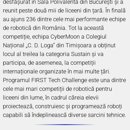
desfășurat în Sala Polivalentă din București și a
reunit peste două mii de liceeni din țară. În finală
au ajuns 236 dintre cele mai performante echipe
de robotică din România. Tot la această
competiție, echipa CyberMoon a Colegiul
Național „C. D. Loga” din Timișoara a obținut
locul al treilea la categoria Sustain și va
participa, de asemenea, la competiții
internaționale organizate în mai multe țări.
Programul FIRST Tech Challenge este una dintre
cele mai mari competiții de robotică pentru
liceeni din lume, în cadrul căreia elevii
proiectează, construiesc și programează roboți
capabili să îndeplinească diverse sarcini tehnice.