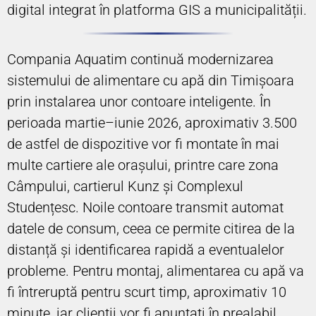
digital integrat în platforma GIS a municipalității.
Compania Aquatim continuă modernizarea
sistemului de alimentare cu apă din Timișoara
prin instalarea unor contoare inteligente. În
perioada martie–iunie 2026, aproximativ 3.500
de astfel de dispozitive vor fi montate în mai
multe cartiere ale orașului, printre care zona
Câmpului, cartierul Kunz și Complexul
Studențesc. Noile contoare transmit automat
datele de consum, ceea ce permite citirea de la
distanță și identificarea rapidă a eventualelor
probleme. Pentru montaj, alimentarea cu apă va
fi întreruptă pentru scurt timp, aproximativ 10
minute, iar clienții vor fi anunțați în prealabil.