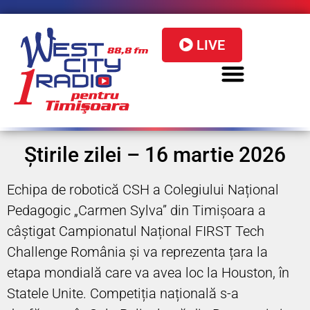
LIVE
Știrile zilei – 16 martie 2026
Echipa de robotică CSH a Colegiului Național
Pedagogic „Carmen Sylva” din Timișoara a
câștigat Campionatul Național FIRST Tech
Challenge România și va reprezenta țara la
etapa mondială care va avea loc la Houston, în
Statele Unite. Competiția națională s-a