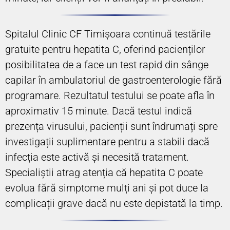
Spitalul Clinic CF Timișoara continuă testările
gratuite pentru hepatita C, oferind pacienților
posibilitatea de a face un test rapid din sânge
capilar în ambulatoriul de gastroenterologie fără
programare. Rezultatul testului se poate afla în
aproximativ 15 minute. Dacă testul indică
prezența virusului, pacienții sunt îndrumați spre
investigații suplimentare pentru a stabili dacă
infecția este activă și necesită tratament.
Specialiștii atrag atenția că hepatita C poate
evolua fără simptome mulți ani și pot duce la
complicații grave dacă nu este depistată la timp.