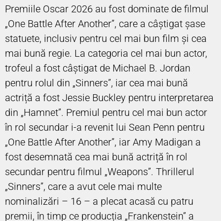
Premiile Oscar 2026 au fost dominate de filmul
„One Battle After Another”, care a câștigat șase
statuete, inclusiv pentru cel mai bun film și cea
mai bună regie. La categoria cel mai bun actor,
trofeul a fost câștigat de Michael B. Jordan
pentru rolul din „Sinners”, iar cea mai bună
actriță a fost Jessie Buckley pentru interpretarea
din „Hamnet”. Premiul pentru cel mai bun actor
în rol secundar i-a revenit lui Sean Penn pentru
„One Battle After Another”, iar Amy Madigan a
fost desemnată cea mai bună actriță în rol
secundar pentru filmul „Weapons”. Thrillerul
„Sinners”, care a avut cele mai multe
nominalizări – 16 – a plecat acasă cu patru
premii, în timp ce producția „Frankenstein” a