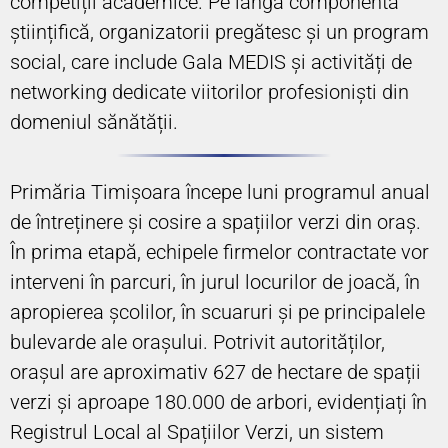
competiții academice. Pe lângă componenta
științifică, organizatorii pregătesc și un program
social, care include Gala MEDIS și activități de
networking dedicate viitorilor profesioniști din
domeniul sănătății.
Primăria Timișoara începe luni programul anual
de întreținere și cosire a spațiilor verzi din oraș.
În prima etapă, echipele firmelor contractate vor
interveni în parcuri, în jurul locurilor de joacă, în
apropierea școlilor, în scuaruri și pe principalele
bulevarde ale orașului. Potrivit autorităților,
orașul are aproximativ 627 de hectare de spații
verzi și aproape 180.000 de arbori, evidențiați în
Registrul Local al Spațiilor Verzi, un sistem