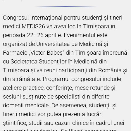
Congresul internațional pentru studenți și tineri
medici MEDIS26 va avea loc la Timișoara în
perioada 22–26 aprilie. Evenimentul este
organizat de Universitatea de Medicină și
Farmacie „Victor Babeș” din Timișoara împreună
cu Societatea Studenților în Medicină din
Timișoara și va reuni participanți din România și
din străinătate. Programul congresului include
ateliere practice, conferințe, mese rotunde și
sesiuni susținute de specialiști din diferite
domenii medicale. De asemenea, studenții și
tinerii medici vor putea prezenta lucrări
științifice, studii sau cazuri clinice în cadrul unei