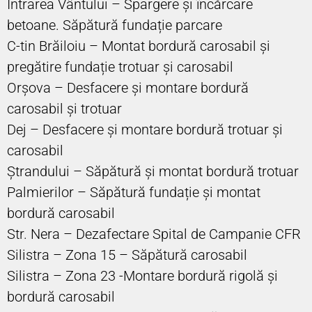
Intrarea Vântului – Spargere și încărcare
betoane. Săpătură fundație parcare
C-tin Brăiloiu – Montat bordură carosabil și
pregătire fundație trotuar și carosabil
Orșova – Desfacere și montare bordură
carosabil și trotuar
Dej – Desfacere și montare bordură trotuar și
carosabil
Ștrandului – Săpătură și montat bordură trotuar
Palmierilor – Săpătură fundație și montat
bordură carosabil
Str. Nera – Dezafectare Spital de Campanie CFR
Silistra – Zona 15 – Săpătură carosabil
Silistra – Zona 23 -Montare bordură rigolă și
bordură carosabil