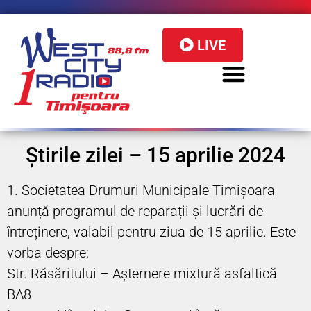
LIVE
Știrile zilei – 15 aprilie 2024
1. Societatea Drumuri Municipale Timișoara
anunță programul de reparații și lucrări de
întreținere, valabil pentru ziua de 15 aprilie. Este
vorba despre:
Str. Răsăritului – Așternere mixtură asfaltică
BA8