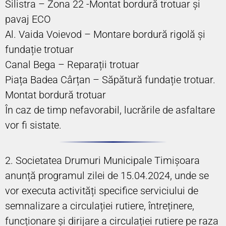
Silistra – Zona 22 -Montat bordură trotuar și
pavaj ECO
Al. Vaida Voievod – Montare bordură rigolă și
fundație trotuar
Canal Bega – Reparații trotuar
Piața Badea Cârțan – Săpătură fundație trotuar.
Montat bordură trotuar
În caz de timp nefavorabil, lucrările de asfaltare
vor fi sistate.
2. Societatea Drumuri Municipale Timișoara
anunță programul zilei de 15.04.2024, unde se
vor executa activități specifice serviciului de
semnalizare a circulației rutiere, întreținere,
funcționare și dirijare a circulației rutiere pe raza