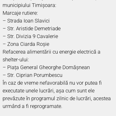
municipiului Timișoara:
Marcaje rutiere:
– Strada Ioan Slavici
– Str. Aristide Demetriade
– Str. Divizia 9 Cavalerie
– Zona Ciarda Roșie
Refacerea alimentării cu energie electrică a
shelter-ului:
– Piața General Gheorghe Domășnean
– Str. Ciprian Porumbescu
În caz de vreme nefavorabilă nu vor putea fi
executate unele lucrări, așa cum sunt ele
prevăzute în programul zilnic de lucrări, acestea
urmând a fi reprogramate.