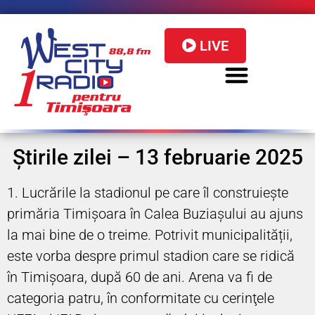
LIVE
Știrile zilei – 13 februarie 2025
1. Lucrările la stadionul pe care îl construiește
primăria Timișoara în Calea Buziașului au ajuns
la mai bine de o treime. Potrivit municipalității,
este vorba despre primul stadion care se ridică
în Timişoara, după 60 de ani. Arena va fi de
categoria patru, în conformitate cu cerinţele