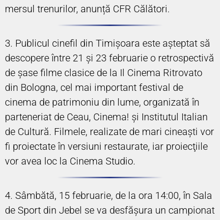
mersul trenurilor, anunță CFR Călători.
3. Publicul cinefil din Timişoara este aşteptat să
descopere între 21 şi 23 februarie o retrospectivă
de şase filme clasice de la Il Cinema Ritrovato
din Bologna, cel mai important festival de
cinema de patrimoniu din lume, organizată în
parteneriat de Ceau, Cinema! şi Institutul Italian
de Cultură. Filmele, realizate de mari cineaşti vor
fi proiectate în versiuni restaurate, iar proiecţiile
vor avea loc la Cinema Studio.
4. Sâmbătă, 15 februarie, de la ora 14:00, în Sala
de Sport din Jebel se va desfăşura un campionat