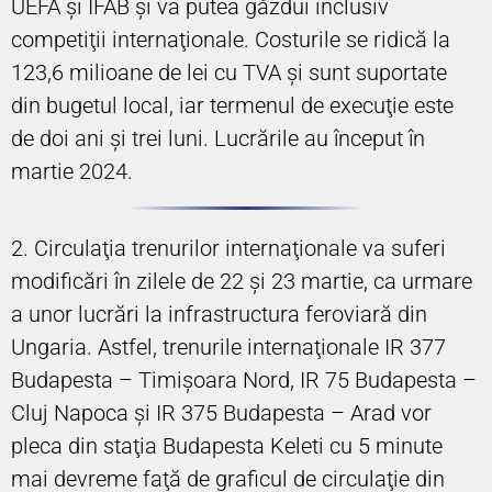
UEFA şi IFAB şi va putea găzdui inclusiv
competiţii internaţionale. Costurile se ridică la
123,6 milioane de lei cu TVA şi sunt suportate
din bugetul local, iar termenul de execuţie este
de doi ani şi trei luni. Lucrările au început în
martie 2024.
2. Circulaţia trenurilor internaţionale va suferi
modificări în zilele de 22 şi 23 martie, ca urmare
a unor lucrări la infrastructura feroviară din
Ungaria. Astfel, trenurile internaţionale IR 377
Budapesta – Timişoara Nord, IR 75 Budapesta –
Cluj Napoca şi IR 375 Budapesta – Arad vor
pleca din staţia Budapesta Keleti cu 5 minute
mai devreme faţă de graficul de circulaţie din