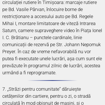
circulației rutiere în Timișoara: marcaje rutiere
pe Bd. Vasile Pârvan, înlocuire borne de
restricționare a accesului auto pe Bd. Regele
Mihai I, montare limitatoare de viteză Intrarea
Saturn, camere supraveghere video în Piața Ionel
I. C. Brătianu – punctele cardinale, linie
comunicații de rezervă pe Str. Johann Nepomuk
Preyer. În caz de vreme nefavorabilă nu vor
putea fi executate unele lucrări, așa cum sunt ele
prevăzute în programul zilnic de lucrări, acestea
urmând a fi reprogramate.
7. „Străzi pentru comunitate” dăruiește
cetățenilor din cartiere, pentru o zi, o stradă
circulată în mod obișnuit de mașini, și o