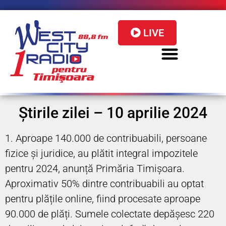
LIVE
Știrile zilei – 10 aprilie 2024
1. Aproape 140.000 de contribuabili, persoane
fizice și juridice, au plătit integral impozitele
pentru 2024, anunță Primăria Timișoara.
Aproximativ 50% dintre contribuabili au optat
pentru plățile online, fiind procesate aproape
90.000 de plăți. Sumele colectate depășesc 220