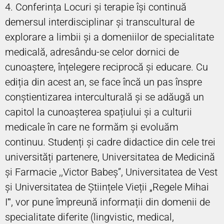
4. Conferința Locuri și terapie își continuă
demersul interdisciplinar și transcultural de
explorare a limbii și a domeniilor de specialitate
medicală, adresându-se celor dornici de
cunoaștere, înțelegere reciprocă și educare. Cu
ediția din acest an, se face încă un pas înspre
conștientizarea interculturală și se adăugă un
capitol la cunoașterea spațiului și a culturii
medicale în care ne formăm și evoluăm
continuu. Studenți și cadre didactice din cele trei
universități partenere, Universitatea de Medicină
și Farmacie ,,Victor Babeș”, Universitatea de Vest
și Universitatea de Științele Vieții „Regele Mihai
Iˮ, vor pune împreună informații din domenii de
specialitate diferite (lingvistic, medical,