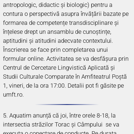
antropologic, didactic și biologic) pentru a
contura o perspectivă asupra învățării bazate pe
formarea de competențe transdisciplinare și
înțelese drept un ansamblu de cunoștințe,
aptitudini și atitudini adecvate contextului.
Înscrierea se face prin completarea unui
formular online. Activitatea se va desfășura prin
Centrul de Cercetare Lingvistică Aplicată și
Studii Culturale Comparate în Amfiteatrul Poștă
1, vineri, de la ora 17:00. Detalii pot fi găsite pe
umft.ro.
5. Aquatim anunță că joi, între orele 8-18, la
intersectia străzilor Torac și Câmpului se va
executa o conectare de conducte. Pe durata