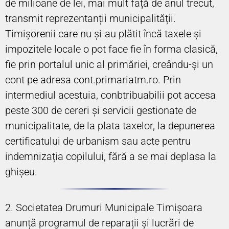
de milioane de lei, mai mult față de anul trecut,
transmit reprezentanții municipalității.
Timișorenii care nu și-au plătit încă taxele și
impozitele locale o pot face fie în forma clasică,
fie prin portalul unic al primăriei, creându-și un
cont pe adresa cont.primariatm.ro. Prin
intermediul acestuia, conbtribuabilii pot accesa
peste 300 de cereri și servicii gestionate de
municipalitate, de la plata taxelor, la depunerea
certificatului de urbanism sau acte pentru
indemnizația copilului, fără a se mai deplasa la
ghișeu.
2. Societatea Drumuri Municipale Timișoara
anunță programul de reparații și lucrări de