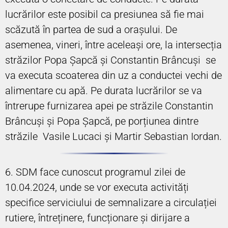
lucrărilor este posibil ca presiunea să fie mai
scăzută în partea de sud a orașului. De
asemenea, vineri, între aceleași ore, la intersecția
străzilor Popa Șapcă și Constantin Brâncuși se
va executa scoaterea din uz a conductei vechi de
alimentare cu apă. Pe durata lucrărilor se va
întrerupe furnizarea apei pe străzile Constantin
Brâncuși și Popa Șapcă, pe porțiunea dintre
străzile Vasile Lucaci și Martir Sebastian Iordan.
6. SDM face cunoscut programul zilei de
10.04.2024, unde se vor executa activități
specifice serviciului de semnalizare a circulației
rutiere, întreținere, funcționare și dirijare a