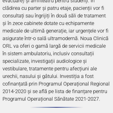
evacuare) și amfiteatru pentru studenți. În
clădirea cu parter și patru etaje, pacienții vor fi
consultați sau îngrijiți în două săli de tratament
și în zece cabinete dotate cu echipamente
medicale de ultimă generație, iar urgențele vor fi
asigurate într-o sală ultramodernă. Noua Clinică
ORL va oferi o gamă largă de servicii medicale
în sistem ambulatoriu, inclusiv consultații
specializate, investigații audiologice și
vestibulare, tratamente pentru afecțiuni ale
urechii, nasului și gâtului. Investiția a fost
cofinanțată prin Programul Operațional Regional
2014-2020 și se află pe lista de finanțare pentru
Programul Operațional Sănătate 2021-2027.