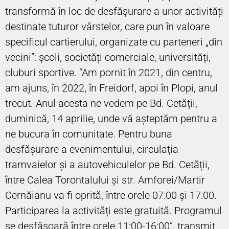
transformă în loc de desfășurare a unor activități
destinate tuturor vârstelor, care pun în valoare
specificul cartierului, organizate cu parteneri „din
vecini”: școli, societăți comerciale, universități,
cluburi sportive. “Am pornit în 2021, din centru,
am ajuns, în 2022, în Freidorf, apoi în Plopi, anul
trecut. Anul acesta ne vedem pe Bd. Cetății,
duminică, 14 aprilie, unde vă așteptăm pentru a
ne bucura în comunitate. Pentru buna
desfășurare a evenimentului, circulația
tramvaielor și a autovehiculelor pe Bd. Cetății,
între Calea Torontalului și str. Amforei/Martir
Cernăianu va fi oprită, între orele 07:00 și 17:00.
Participarea la activități este gratuită. Programul
se desfășoară între orele 11:00-16:00”, transmit