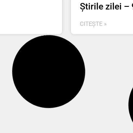
Știrile zilei –
CITEȘTE »
Știrile zilei –
CITEȘTE »
Știrile zilei –
CITEȘTE »