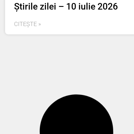
Știrile zilei – 10 iulie 2026
CITEȘTE »
Știrile zilei – 8 iulie 2026
CITEȘTE »
Știrile zilei – 6 iulie 2026
CITEȘTE »