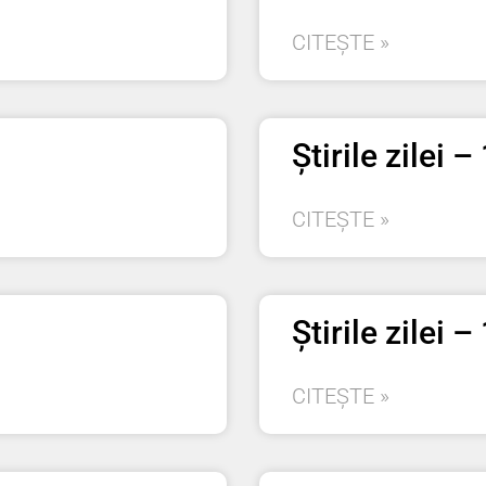
CITEȘTE »
Știrile zilei 
CITEȘTE »
Știrile zilei 
CITEȘTE »