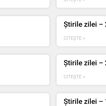
Știrile zilei 
CITEȘTE »
Știrile zilei 
CITEȘTE »
Știrile zilei 