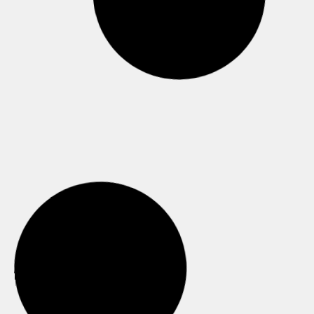
Știrile zilei – 1 iulie 2026
CITEȘTE »
Știrile zilei – 29 iunie 2026
CITEȘTE »
Știrile zilei – 23 iunie 2026
CITEȘTE »