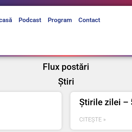
casă
Podcast
Program
Contact
Flux postări
Știri
Știrile zilei 
CITEȘTE »