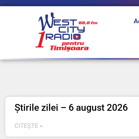
A
Știrile zilei – 6 august 2026
CITEȘTE »